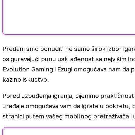
Predani smo ponuditi ne samo širok izbor igar
osiguravajući punu usklađenost sa najvišim in
Evolution Gaming i Ezugi omogućava nam da pr
kazino iskustvo.
Pored uzbuđenja igranja, cijenimo praktičnost
uređaje omogućava vam da igrate u pokretu, 
stranici putem vašeg mobilnog pretraživača i 