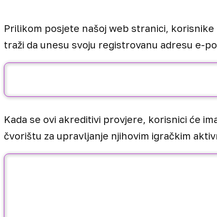
Prilikom posjete našoj web stranici, korisnike
traži da unesu svoju registrovanu adresu e-p
Kada se ovi akreditivi provjere, korisnici će im
čvorištu za upravljanje njihovim igračkim akti