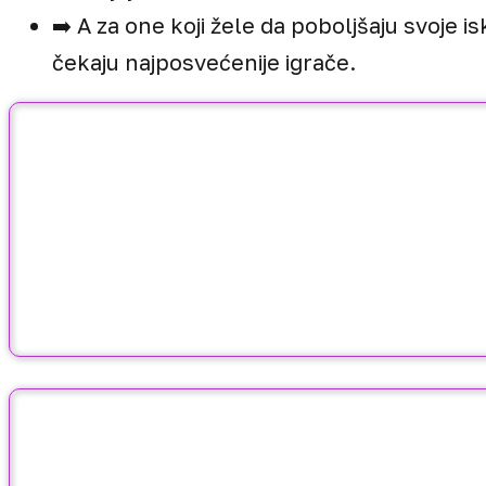
➡️ A za one koji žele da poboljšaju svoje i
čekaju najposvećenije igrače.