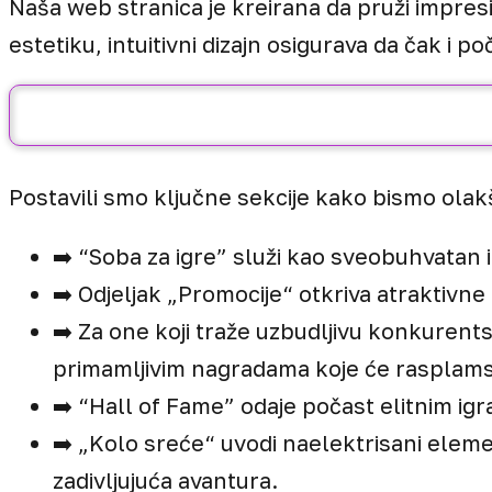
Naša web stranica je kreirana da pruži impres
estetiku, intuitivni dizajn osigurava da čak i 
Postavili smo ključne sekcije kako bismo olakš
➡️ “Soba za igre” služi kao sveobuhvatan i
➡️ Odjeljak „Promocije“ otkriva atraktivne
➡️ Za one koji traže uzbudljivu konkurentsk
primamljivim nagradama koje će rasplams
➡️ “Hall of Fame” odaje počast elitnim igra
➡️ „Kolo sreće“ uvodi naelektrisani elemen
zadivljujuća avantura.