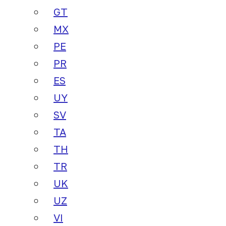
GT
MX
PE
PR
ES
UY
SV
TA
TH
TR
UK
UZ
VI