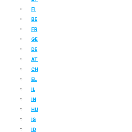
FI
BE
FR
GE
DE
AT
CH
EL
IL
IN
HU
IS
ID