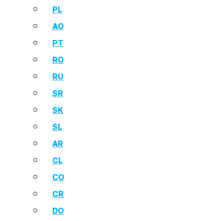
PL
AO
PT
RO
RU
SR
SK
SL
AR
CL
CO
CR
DO