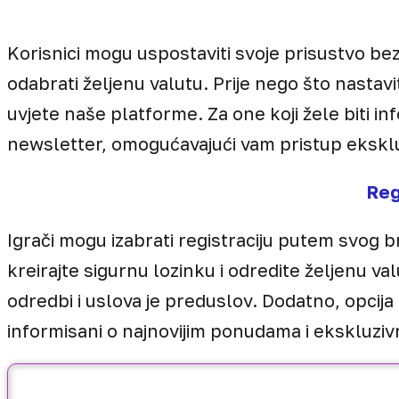
Korisnici mogu uspostaviti svoje prisustvo bez
odabrati željenu valutu. Prije nego što nastav
uvjete naše platforme. Za one koji žele biti 
newsletter, omogućavajući vam pristup ekskl
Reg
Igrači mogu izabrati registraciju putem svog 
kreirajte sigurnu lozinku i odredite željenu v
odredbi i uslova je preduslov. Dodatno, opcija
informisani o najnovijim ponudama i ekskluzi