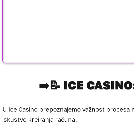
➡️📝 ICE CASI
U Ice Casino prepoznajemo važnost procesa re
iskustvo kreiranja računa.