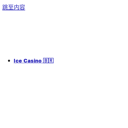
跳至内容
Ice Casino 🇧🇷