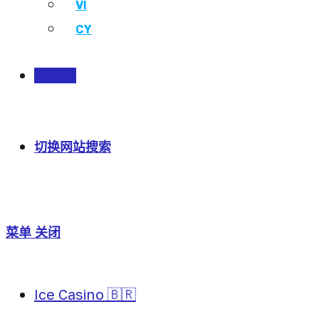
VI
CY
奖金 🎁
切换网站搜索
菜单
关闭
Ice Casino 🇧🇷