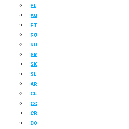
PL
AO
PT
RO
RU
SR
SK
SL
AR
CL
CO
CR
DO