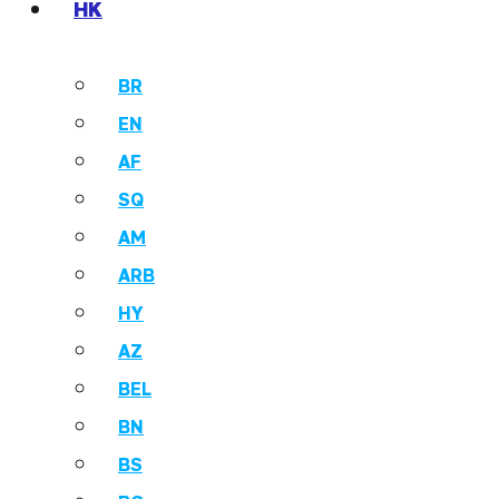
HK
BR
EN
AF
SQ
AM
ARB
HY
AZ
BEL
BN
BS