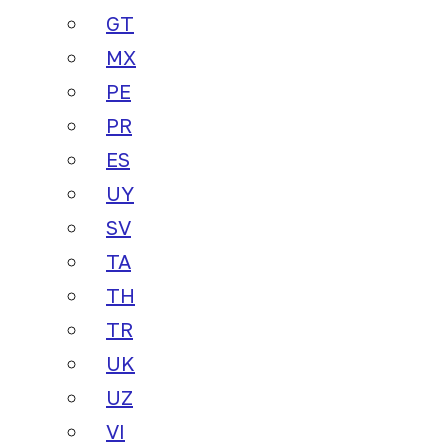
GT
MX
PE
PR
ES
UY
SV
TA
TH
TR
UK
UZ
VI