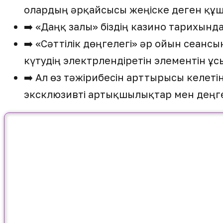
олардың әрқайсысы жеңіске деген құ
➡️ «Даңқ залы» біздің казино тарихын
➡️ «Сәттілік дөңгелегі» әр ойын сеан
күтудің электрлендіретін элементін ұ
➡️ Ал өз тәжірибесін арттырғысы келе
эксклюзивті артықшылықтар мен деңге