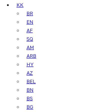
KK
BR
EN
AF
SQ
AM
ARB
HY
AZ
BEL
BN
BS
BG