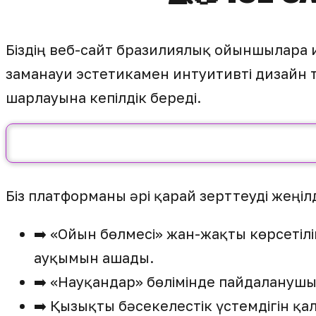
Біздің веб-сайт бразилиялық ойыншыларға 
заманауи эстетикамен интуитивті дизайн
шарлауына кепілдік береді.
Біз платформаны әрі қарай зерттеуді жеңіл
➡️ «Ойын бөлмесі» жан-жақты көрсетілі
ауқымын ашады.
➡️ «Науқандар» бөлімінде пайдалану
➡️ Қызықты бәсекелестік үстемдігін қа