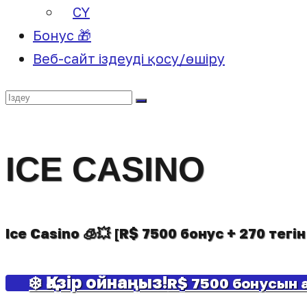
CY
Бонус 🎁
Веб-сайт іздеуді қосу/өшіру
ICE CASINO
Ice Casino 🧊💥 [R$ 7500 бонус + 270 тег
❄️ Қазір ойнаңыз!
R$ 7500 бонусын а