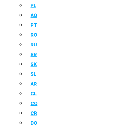
PL
AO
PT
RO
RU
SR
SK
SL
AR
CL
CO
CR
DO