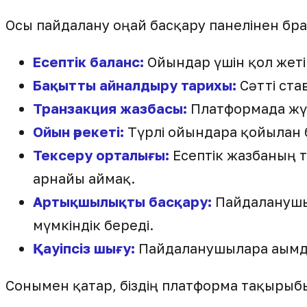
Осы пайдалану оңай басқару панелінен бр
Есептік баланс:
Ойындар үшін қол жеті
Бақытты айналдыру тарихы:
Сәтті ста
Транзакция жазбасы:
Платформада жү
Ойын әрекеті:
Түрлі ойындарға қойылған
Тексеру орталығы:
Есептік жазбаның т
арнайы аймақ.
Артықшылықты басқару:
Пайдаланушыл
мүмкіндік береді.
Қауіпсіз шығу:
Пайдаланушыларға ағымдағ
Сонымен қатар, біздің платформа тақырыбы