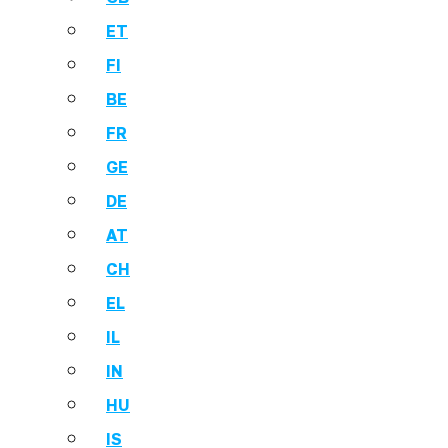
ET
FI
BE
FR
GE
DE
AT
CH
EL
IL
IN
HU
IS